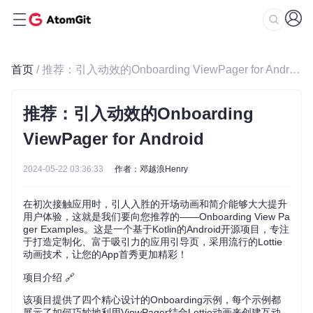
首页
/ 推荐：引入动效的Onboarding ViewPager for Android
推荐：引入动效的Onboarding
ViewPager for Android
2024-05-22 03:36:33
作者：邓越浪Henry
在初次接触应用时，引人入胜的开场动画和简介能够大大提升
用户体验，这就是我们要向您推荐的——Onboarding View Pa
ger Examples。这是一个基于Kotlin的Android开源项目，专注
于打造定制化、富于吸引力的应用引导页，采用流行的Lottie
动画技术，让您的App首秀更加精彩！
项目介绍 🔗
该项目提供了四个精心设计的Onboarding示例，每个示例都
展示了如何巧妙地利用ViewPager结合Lottie动画来创建互动