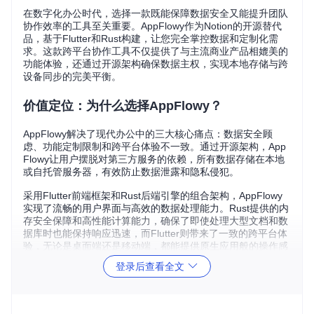
在数字化办公时代，选择一款既能保障数据安全又能提升团队
协作效率的工具至关重要。AppFlowy作为Notion的开源替代
品，基于Flutter和Rust构建，让您完全掌控数据和定制化需
求。这款跨平台协作工具不仅提供了与主流商业产品相媲美的
功能体验，还通过开源架构确保数据主权，实现本地存储与跨
设备同步的完美平衡。
价值定位：为什么选择AppFlowy？
AppFlowy解决了现代办公中的三大核心痛点：数据安全顾
虑、功能定制限制和跨平台体验不一致。通过开源架构，App
Flowy让用户摆脱对第三方服务的依赖，所有数据存储在本地
或自托管服务器，有效防止数据泄露和隐私侵犯。
采用Flutter前端框架和Rust后端引擎的组合架构，AppFlowy
实现了流畅的用户界面与高效的数据处理能力。Rust提供的内
存安全保障和高性能计算能力，确保了即使处理大型文档和数
据库时也能保持响应迅速，而Flutter则带来了一致的跨平台体
验，无论是桌面端还是移动端，都能提供原生应用般的操作感
受。
登录后查看全文
核心优势概览
：开源可审计代码确保数据安全、模块化设