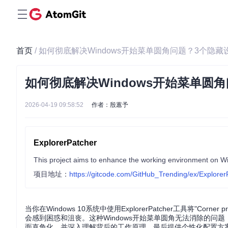
首页
/ 如何彻底解决Windows开始菜单圆角问题？3个隐
如何彻底解决Windows开始菜单圆
2026-04-19 09:58:52
作者：殷蕙予
ExplorerPatcher
This project aims to enhance the working environment on 
项目地址：
https://gitcode.com/GitHub_Trending/ex/Explorer
当你在Windows 10系统中使用ExplorerPatcher工具将"Corn
会感到困惑和沮丧。这种Windows开始菜单圆角无法消除的
面直角化，并深入理解背后的工作原理，最后提供个性化配置方