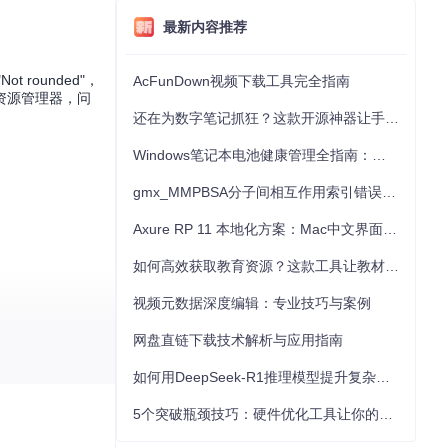
最新内容推荐
t rounded"，
AcFunDown视频下载工具完全指南
资源管理器，问
还在为数字笔记抓狂？这款开源神器让手写批注效率提升300%
Windows笔记本电池健康管理全指南：从根源解决电池损耗问题
gmx_MMPBSA分子间相互作用索引错误的深度诊断与解决
Axure RP 11 本地化方案：Mac中文界面优化与原型设计工具汉化全指南
如何高效获取教育资源？这款工具让教材下载效率提升80%
视频元数据深度编辑：专业技巧与案例
网盘直链下载技术解析与应用指南
如何用DeepSeek-R1推理模型提升复杂任务解决能力：完整指南
5个突破瓶颈技巧：硬件优化工具让你的电脑性能提升30%