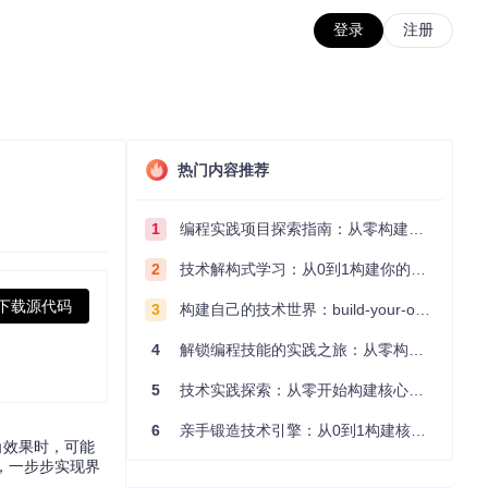
登录
注册
热门内容推荐
1
编程实践项目探索指南：从零构建技术能力体系
2
技术解构式学习：从0到1构建你的编程知识体系
下载源代码
3
构建自己的技术世界：build-your-own-x项目的实践探索指南
4
解锁编程技能的实践之旅：从零构建你的技术世界
5
技术实践探索：从零开始构建核心系统的实践指南
6
亲手锻造技术引擎：从0到1构建核心系统的实践指南
着圆角效果时，可能
，一步步实现界