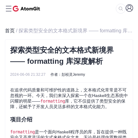
首页
/ 探索类型安全的文本格式新境界 —— formatting 库深度解析
探索类型安全的文本格式新境界
—— formatting 库深度解析
2024-06-06 21:32:27
作者：彭桢灵Jeremy
在追求代码质量和可维护性的道路上，文本格式化常常是不可
忽视的一环。今天，我们来深入探索一个在Haskell生态系统中
闪耀的明星——
formatting
库，它不仅提供了类型安全的保
障，还赋予了开发人员灵活多样的文本格式化能力。
项目介绍
formatting
是一个面向Haskell程序员的库，旨在提供一种既
安全又高度灵活的方式来格式化文本，无论是处理内置数据类