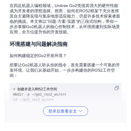
在四足机器人编程领域，Unitree Go2凭借其强大的硬件性能
成为开发者的理想选择。然而，如何在ROS2框架下充分发挥
其自主避障实现与复杂地形适应能力，仍是许多技术探索者面
临的挑战。本文将以"问题-方案-实践"的三段式结构，带你一
步步掌握Go2机器人的核心控制技术，从环境搭建到实际场景
应用，全方位提升你的开发技能。
环境搭建与问题解决指南
如何构建稳定的Go2开发环境？
想要让Go2机器人听从你的指令，首先需要搭建一个可靠的开
发环境。让我们从基础开始，一步步构建你的ROS2工作空
间：
# 
创建并进入ROS2工作空间
mkdir -p ~/go2_ros2_ws/src

# 
克隆项目代码库
登录后查看全文
# 
安装系统依赖