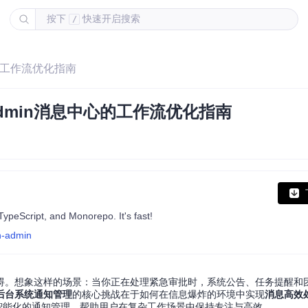
按下
快速开启搜索
/
心的工作流优化指南
admin消息中心的工作流优化指南
ypeScript, and Monorepo. It's fast!
n-admin
碍。想象这样的场景：当你正在处理紧急审批时，系统公告、任务提醒和
后台系统通知管理
的核心挑战在于如何在信息爆炸的环境中实现
消息高效
、智能化的通知管理，帮助用户在复杂工作场景中保持专注与高效。