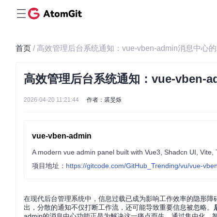
首页
/ 高效管理后台系统通知：vue-vben-admin消息中
高效管理后台系统通知：vue-vben-
2026-04-20 11:21:44
作者：裘旻烁
vue-vben-admin
A modern vue admin panel built with Vue3, Shadcn UI, Vite, T
项目地址：
https://gitcode.com/GitHub_Trending/vu/vue-vbe
在现代后台管理系统中，信息过载已成为影响工作效率的隐形障
出，分散的通知不仅打断工作流，还可能导致重要信息被忽略。
admin的消息中心功能正是为解决这一痛点而生，通过集中化