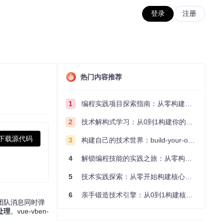
登录
注册
热门内容推荐
1
编程实践项目探索指南：从零构建技术能力体系
2
技术解构式学习：从0到1构建你的编程知识体系
下载源代码
3
构建自己的技术世界：build-your-own-x项目的实践探索指南
4
解锁编程技能的实践之旅：从零构建你的技术世界
5
技术实践探索：从零开始构建核心系统的实践指南
6
亲手锻造技术引擎：从0到1构建核心系统的实践指南
团队消息同时弹
处理
。vue-vben-