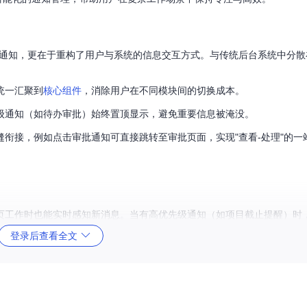
在于聚合通知，更在于重构了用户与系统的信息交互方式。与传统后台系统中分
统一汇聚到
核心组件
，消除用户在不同模块间的切换成本。
级通知（如待办审批）始终置顶显示，避免重要信息被淹没。
衔接，例如点击审批通知可直接跳转至审批页面，实现"查看-处理"的一
页工作时也能实时感知新消息。当有高优先级通知（如项目截止提醒）时
登录后查看全文