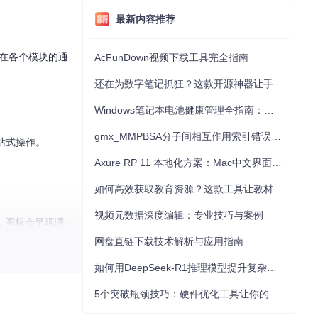
最新内容推荐
散在各个模块的通
AcFunDown视频下载工具完全指南
还在为数字笔记抓狂？这款开源神器让手写批注效率提升300%
Windows笔记本电池健康管理全指南：从根源解决电池损耗问题
gmx_MMPBSA分子间相互作用索引错误的深度诊断与解决
站式操作。
Axure RP 11 本地化方案：Mac中文界面优化与原型设计工具汉化全指南
如何高效获取教育资源？这款工具让教材下载效率提升80%
视频元数据深度编辑：专业技巧与案例
，图标会呈现呼
网盘直链下载技术解析与应用指南
如何用DeepSeek-R1推理模型提升复杂任务解决能力：完整指南
5个突破瓶颈技巧：硬件优化工具让你的电脑性能提升30%