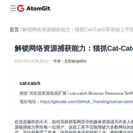
首页
/ 解锁网络资源捕获能力：猫抓Cat-Catch零基础上手
解锁网络资源捕获能力：猫抓Cat-Ca
2026-04-14 08:18:12
作者：尤辰城Agatha
cat-catch
猫抓 浏览器资源嗅探扩展 / cat-catch Browser Resource Sniffin
项目地址：
https://gitcode.com/GitHub_Trending/ca/cat-catc
在信息爆炸的今天，如何高效获取网页中的媒体资源成为许多人的痛
源嗅探能力带给每一位用户。这款工具不仅能突破大多数网站的
式。无论是教育工作者、内容创作者还是研究人员，都能通过这