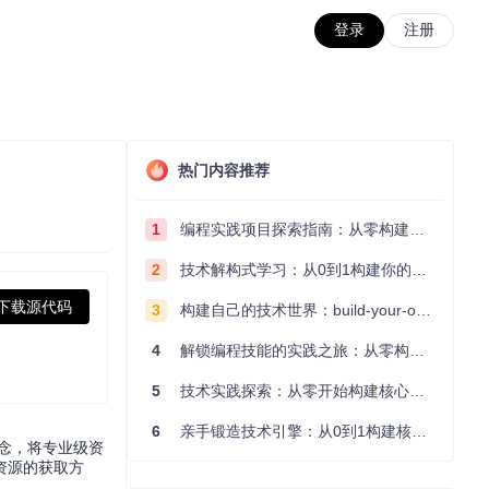
登录
注册
热门内容推荐
1
编程实践项目探索指南：从零构建技术能力体系
2
技术解构式学习：从0到1构建你的编程知识体系
下载源代码
3
构建自己的技术世界：build-your-own-x项目的实践探索指南
4
解锁编程技能的实践之旅：从零构建你的技术世界
5
技术实践探索：从零开始构建核心系统的实践指南
6
亲手锻造技术引擎：从0到1构建核心系统的实践指南
理念，将专业级资
资源的获取方