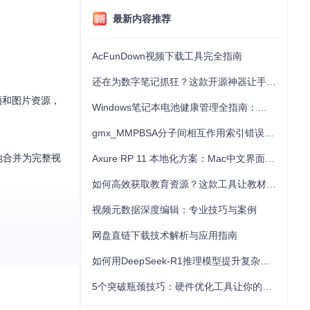
最新内容推荐
AcFunDown视频下载工具完全指南
还在为数字笔记抓狂？这款开源神器让手写批注效率提升300%
频和图片资源，
Windows笔记本电池健康管理全指南：从根源解决电池损耗问题
gmx_MMPBSA分子间相互作用索引错误的深度诊断与解决
地合并为完整视
Axure RP 11 本地化方案：Mac中文界面优化与原型设计工具汉化全指南
如何高效获取教育资源？这款工具让教材下载效率提升80%
视频元数据深度编辑：专业技巧与案例
网盘直链下载技术解析与应用指南
手机与电脑间快
如何用DeepSeek-R1推理模型提升复杂任务解决能力：完整指南
5个突破瓶颈技巧：硬件优化工具让你的电脑性能提升30%