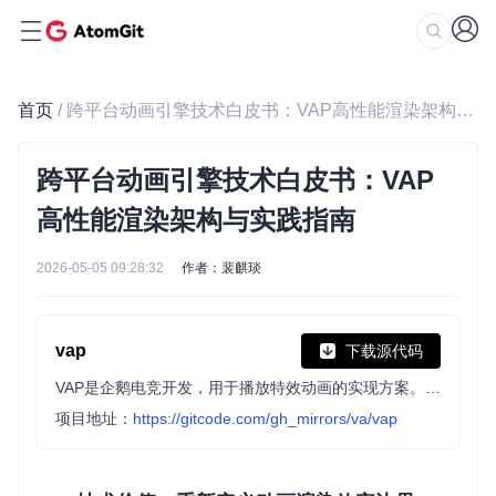
首页
/ 跨平台动画引擎技术白皮书：VAP高性能渲染架构与实践指南
跨平台动画引擎技术白皮书：VAP
高性能渲染架构与实践指南
2026-05-05 09:28:32
作者：裴麒琰
vap
下载源代码
VAP是企鹅电竞开发，用于播放特效动画的实现方案。具有高压缩率、硬件解码等优点。同时支持 iOS,Android,Web 平台。
项目地址：
https://gitcode.com/gh_mirrors/va/vap