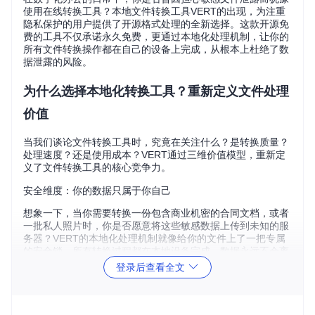
使用在线转换工具？本地文件转换工具VERT的出现，为注重
隐私保护的用户提供了开源格式处理的全新选择。这款开源免
费的工具不仅承诺永久免费，更通过本地化处理机制，让你的
所有文件转换操作都在自己的设备上完成，从根本上杜绝了数
据泄露的风险。
为什么选择本地化转换工具？重新定义文件处理
价值
当我们谈论文件转换工具时，究竟在关注什么？是转换质量？
处理速度？还是使用成本？VERT通过三维价值模型，重新定
义了文件转换工具的核心竞争力。
安全维度：你的数据只属于你自己
想象一下，当你需要转换一份包含商业机密的合同文档，或者
一批私人照片时，你是否愿意将这些敏感数据上传到未知的服
务器？VERT的本地化处理机制就像给你的文件上了一把专属
的安全锁，所有转换过程都在本地设备完成，数据永远不会离
开你的掌控范围。
登录后查看全文
效率维度：让转换速度飞起来
传统的在线转换工具受限于网络速度和服务器负载，往往让你