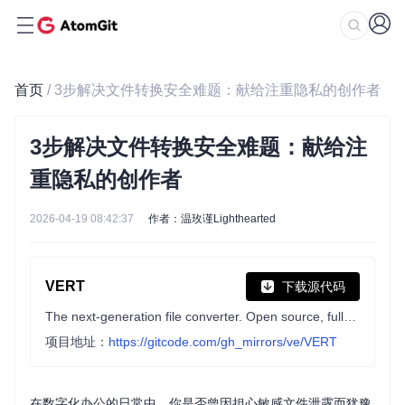
首页
/ 3步解决文件转换安全难题：献给注重隐私的创作者
3步解决文件转换安全难题：献给注
重隐私的创作者
2026-04-19 08:42:37
作者：温玫谨Lighthearted
VERT
下载源代码
The next-generation file converter. Open source, fully local* and free forever.
项目地址：
https://gitcode.com/gh_mirrors/ve/VERT
在数字化办公的日常中，你是否曾因担心敏感文件泄露而犹豫