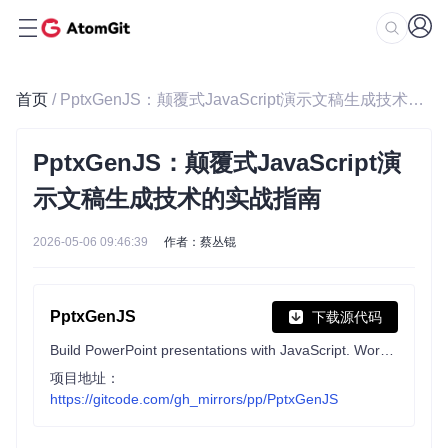
首页
/ PptxGenJS：颠覆式JavaScript演示文稿生成技术的实战指南
PptxGenJS：颠覆式JavaScript演
示文稿生成技术的实战指南
2026-05-06 09:46:39
作者：蔡丛锟
PptxGenJS
下载源代码
Build PowerPoint presentations with JavaScript. Works with Node, React, web browsers, and more.
项目地址：
https://gitcode.com/gh_mirrors/pp/PptxGenJS