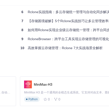
6
Rclone实战指南：多云存储统一管理与自动化同步解
7
【存储困境破解】5个Rclone实战技巧让多云管理效率
8
如何用Rclone实现企业级云存储统一管理：跨平台同步、加
9
RcloneBrowser：跨平台工具实现云存储管理的可视
10
高效掌握云存储管理：Rclone 7大实战场景全解析
能，如果需要挂载云存储，请选择预编译二进制安装。
MiniMax-H3
Claude Code 的开源替代方案。连接任意大模型，编辑代码，运行命令，自动验证 — 全自动执行。用 Rust 构建，极致性能。 ｜ An open-source alternative to Claude Code. Connect any LLM, edit code, run commands, and verify changes — autonomously. Built in Rust for speed. Get Started
0
0
Python