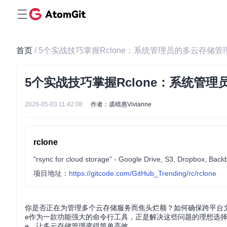
首页
/ 5个实战技巧掌握Rclone：系统管理员的多云存储管
5个实战技巧掌握Rclone：系统管
2026-05-03 11:42:08
作者：裘晴惠Vivianne
rclone
项目地址：
https://gitcode.com/GitHub_Trending/rc/rclone
你是否正在为管理多个云存储服务而焦头烂额？如何确保跨平台文
e作为一款功能强大的命令行工具，正是解决这些问题的理想选择。
e，让多云存储管理变得简单高效。