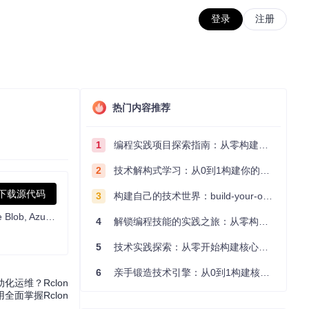
登录
注册
热门内容推荐
1
编程实践项目探索指南：从零构建技术能力体系
2
技术解构式学习：从0到1构建你的编程知识体系
下载源代码
3
构建自己的技术世界：build-your-own-x项目的实践探索指南
"rsync for cloud storage" - Google Drive, S3, Dropbox, Backblaze B2, One Drive, Swift, Hubic, Wasabi, Google Cloud Storage, Azure Blob, Azure Files, Yandex Files
4
解锁编程技能的实践之旅：从零构建你的技术世界
5
技术实践探索：从零开始构建核心系统的实践指南
6
亲手锻造技术引擎：从0到1构建核心系统的实践指南
运维？Rclon
面掌握Rclon