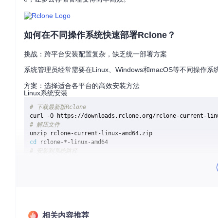
如何在不同操作系统快速部署Rclone？
挑战：跨平台安装配置复杂，缺乏统一部署方案
系统管理员经常需要在Linux、Windows和macOS等不
方案：选择适合各平台的高效安装方法
Linux系统安装
# 下载最新版Rclone
# 解压文件
cd
# 安装到系统路径
sudo
cp
sudo
chown
sudo
chmod
# 安装手册页
sudo
mkdir
sudo
cp
sudo
相关内容推荐