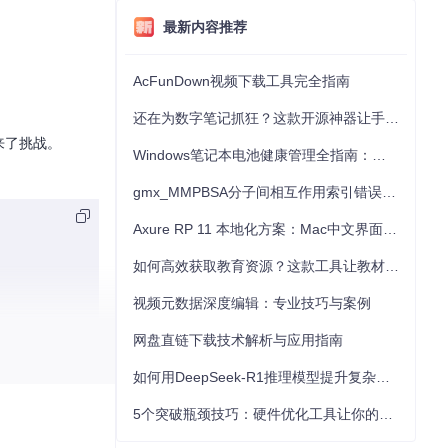
最新内容推荐
AcFunDown视频下载工具完全指南
还在为数字笔记抓狂？这款开源神器让手写批注效率提升300%
来了挑战。
Windows笔记本电池健康管理全指南：从根源解决电池损耗问题
gmx_MMPBSA分子间相互作用索引错误的深度诊断与解决
Axure RP 11 本地化方案：Mac中文界面优化与原型设计工具汉化全指南
如何高效获取教育资源？这款工具让教材下载效率提升80%
视频元数据深度编辑：专业技巧与案例
网盘直链下载技术解析与应用指南
如何用DeepSeek-R1推理模型提升复杂任务解决能力：完整指南
5个突破瓶颈技巧：硬件优化工具让你的电脑性能提升30%