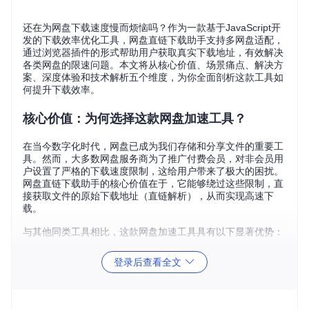
还在为网盘下载速度慢而烦恼吗？作为一款基于JavaScript开
发的下载效率优化工具，网盘直链下载助手支持多网盘适配，
通过浏览器插件的形式帮助用户获取真实下载地址，有效解决
各类网盘的限速问题。本文将从核心价值、场景痛点、解决方
案、深度体验和技术解析五个维度，为你全面剖析这款工具如
何提升下载效率。
核心价值：为何选择这款网盘加速工具？
在当今数字化时代，网盘已成为我们存储和分享文件的重要工
具。然而，大多数网盘服务商为了推广付费会员，对非会员用
户设置了严格的下载速度限制，这给用户带来了极大的困扰。
网盘直链下载助手的核心价值在于，它能够绕过这些限制，直
接获取文件的原始下载地址（直链解析），从而实现高速下
载。
与其他同类工具相比，这款网盘加速工具具有以下显著优势：
支持网盘类
登录后查看全文
核心特性
优势
型
百度网盘
直链获取
无需等待，高速下载