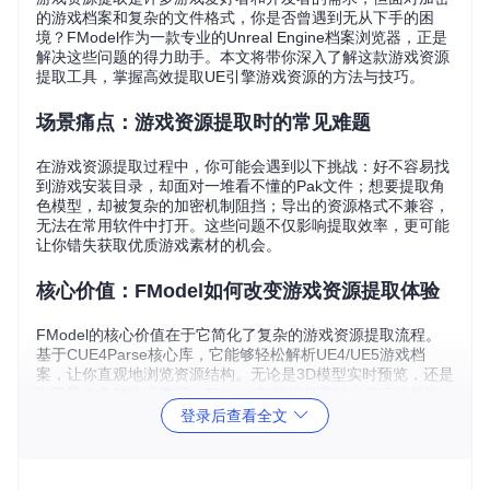
的游戏档案和复杂的文件格式，你是否曾遇到无从下手的困
境？FModel作为一款专业的Unreal Engine档案浏览器，正是
解决这些问题的得力助手。本文将带你深入了解这款游戏资源
提取工具，掌握高效提取UE引擎游戏资源的方法与技巧。
场景痛点：游戏资源提取时的常见难题
在游戏资源提取过程中，你可能会遇到以下挑战：好不容易找
到游戏安装目录，却面对一堆看不懂的Pak文件；想要提取角
色模型，却被复杂的加密机制阻挡；导出的资源格式不兼容，
无法在常用软件中打开。这些问题不仅影响提取效率，更可能
让你错失获取优质游戏素材的机会。
核心价值：FModel如何改变游戏资源提取体验
FModel的核心价值在于它简化了复杂的游戏资源提取流程。
基于CUE4Parse核心库，它能够轻松解析UE4/UE5游戏档
案，让你直观地浏览资源结构。无论是3D模型实时预览，还是
批量导出多种格式资源，FModel都能提供高效、稳定的解决
方案，让游戏资源提取变得简单而高效。
登录后查看全文
功能拆解：FModel的实用功能与应用场景