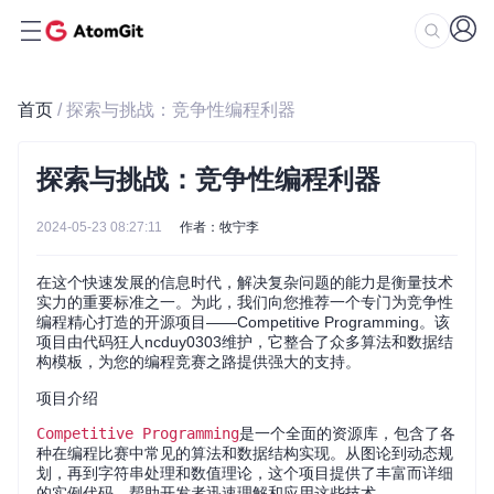
首页
/ 探索与挑战：竞争性编程利器
探索与挑战：竞争性编程利器
2024-05-23 08:27:11
作者：牧宁李
在这个快速发展的信息时代，解决复杂问题的能力是衡量技术
实力的重要标准之一。为此，我们向您推荐一个专门为竞争性
编程精心打造的开源项目——Competitive Programming。该
项目由代码狂人ncduy0303维护，它整合了众多算法和数据结
构模板，为您的编程竞赛之路提供强大的支持。
项目介绍
Competitive Programming
是一个全面的资源库，包含了各
种在编程比赛中常见的算法和数据结构实现。从图论到动态规
划，再到字符串处理和数值理论，这个项目提供了丰富而详细
的实例代码，帮助开发者迅速理解和应用这些技术。