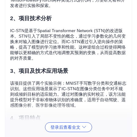
TensorFlow和PyTorch两种实现方式的代码，方便研究者和开
发者进行实验和探索。
2、项目技术分析
IC-STN是基于Spatial Transformer Network (STN)的改进版
本。STN引入了局部不变性的概念，通过学习参数化的几何变
换来对输入图像进行定位。而IC-STN通过引入逆向操作的策
略，提高了模型的学习效率和性能。这种逆组合过程使得网络
能够以更精确的方式迭代地调整其预测的变换，从而提高数据
的对齐质量。
3、项目及技术应用场景
该项目提供了两个实验示例：MNIST手写数字分类和交通标志
识别。这些应用场景展示了IC-STN在图像分类任务中对不规
则或倾斜目标的适应能力。通过对图像的实时校正，该方法能
提升模型对于非标准物体识别的准确度，适用于自动驾驶、遥
感图像分析、医学影像处理等领域。
4、项目特点
登录后查看全文
兼容性强
：项目提供TensorFlow和PyTorch两种深度学习框