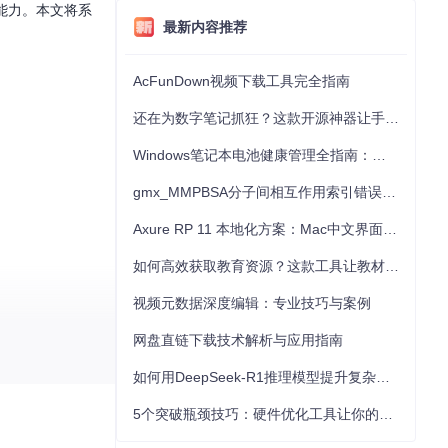
展能力。本文将系
最新内容推荐
AcFunDown视频下载工具完全指南
还在为数字笔记抓狂？这款开源神器让手写批注效率提升300%
Windows笔记本电池健康管理全指南：从根源解决电池损耗问题
gmx_MMPBSA分子间相互作用索引错误的深度诊断与解决
Axure RP 11 本地化方案：Mac中文界面优化与原型设计工具汉化全指南
如何高效获取教育资源？这款工具让教材下载效率提升80%
视频元数据深度编辑：专业技巧与案例
网盘直链下载技术解析与应用指南
如何用DeepSeek-R1推理模型提升复杂任务解决能力：完整指南
5个突破瓶颈技巧：硬件优化工具让你的电脑性能提升30%