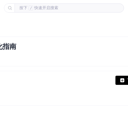
按下
快速开启搜索
/
化指南