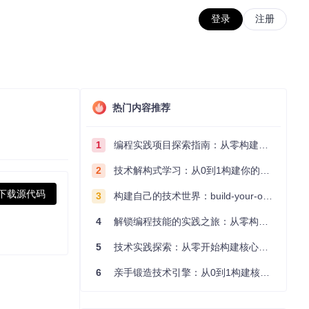
登录
注册
热门内容推荐
1
编程实践项目探索指南：从零构建技术能力体系
2
技术解构式学习：从0到1构建你的编程知识体系
下载源代码
3
构建自己的技术世界：build-your-own-x项目的实践探索指南
4
解锁编程技能的实践之旅：从零构建你的技术世界
5
技术实践探索：从零开始构建核心系统的实践指南
6
亲手锻造技术引擎：从0到1构建核心系统的实践指南