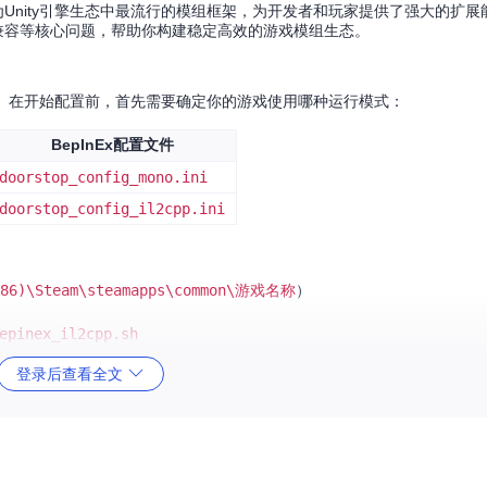
为Unity引擎生态中最流行的模组框架，为开发者和玩家提供了强大的扩
境兼容等核心问题，帮助你构建稳定高效的游戏模组生态。
面支持。在开始配置前，首先需要确定你的游戏使用哪种运行模式：
BepInEx配置文件
doorstop_config_mono.ini
doorstop_config_il2cpp.ini
(x86)\Steam\steamapps\common\游戏名称
）
epinex_il2cpp.sh
登录后查看全文