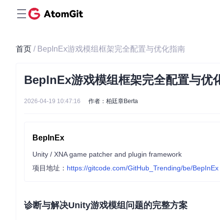
首页
/ BepInEx游戏模组框架完全配置与优化指南
BepInEx游戏模组框架完全配置与优
2026-04-19 10:47:16
作者：柏廷章Berta
BepInEx
Unity / XNA game patcher and plugin framework
项目地址：
https://gitcode.com/GitHub_Trending/be/BepInEx
诊断与解决Unity游戏模组问题的完整方案