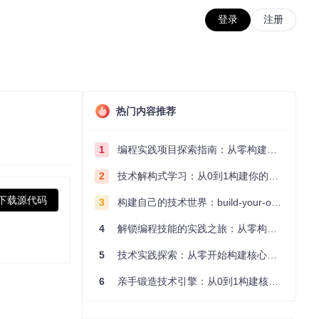
登录
注册
热门内容推荐
1
编程实践项目探索指南：从零构建技术能力体系
2
技术解构式学习：从0到1构建你的编程知识体系
下载源代码
3
构建自己的技术世界：build-your-own-x项目的实践探索指南
4
解锁编程技能的实践之旅：从零构建你的技术世界
5
技术实践探索：从零开始构建核心系统的实践指南
6
亲手锻造技术引擎：从0到1构建核心系统的实践指南