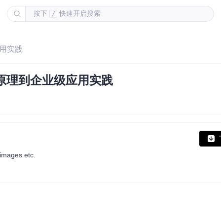
按下
快速开启搜索
/
应用实践
术原理到企业级应用实践
 images etc.