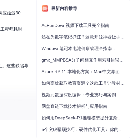
最新内容推荐
响应延迟30
AcFunDown视频下载工具完全指南
名工程师耗时一
还在为数字笔记抓狂？这款开源神器让手写批注效率提升300%
Windows笔记本电池健康管理全指南：从根源解决电池损耗问题
gmx_MMPBSA分子间相互作用索引错误的深度诊断与解决
足。这些缺陷导
Axure RP 11 本地化方案：Mac中文界面优化与原型设计工具汉化全指南
如何高效获取教育资源？这款工具让教材下载效率提升80%
视频元数据深度编辑：专业技巧与案例
15GB的冗余数
网盘直链下载技术解析与应用指南
如何用DeepSeek-R1推理模型提升复杂任务解决能力：完整指南
5个突破瓶颈技巧：硬件优化工具让你的电脑性能提升30%