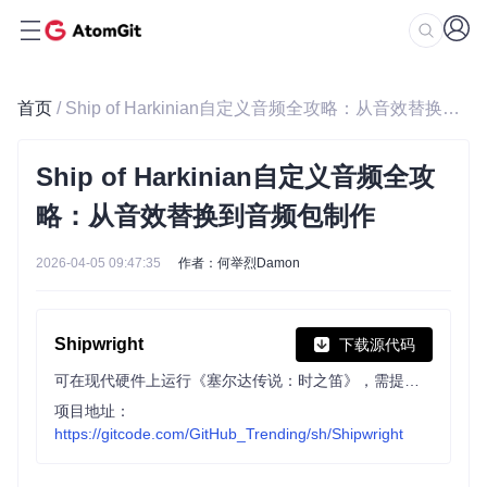
首页
/ Ship of Harkinian自定义音频全攻略：从音效替换到音频包制作
Ship of Harkinian自定义音频全攻
略：从音效替换到音频包制作
2026-04-05 09:47:35
作者：何举烈Damon
Shipwright
下载源代码
可在现代硬件上运行《塞尔达传说：时之笛》，需提供合法ROM。基于自定义libultraship库模拟N64开发工具包功能，支持DirectX11、OpenGL、Metal等多种渲染API及自定义资产。
项目地址：
https://gitcode.com/GitHub_Trending/sh/Shipwright