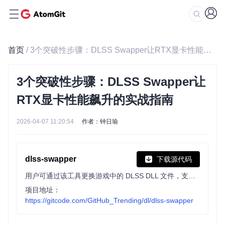
首页
/ 3个突破性步骤：DLSS Swapper让RTX显卡性能飙升的实战指南
3个突破性步骤：DLSS Swapper让
RTX显卡性能飙升的实战指南
2026-04-07 11:20:54
作者：钟日瑜
dlss-swapper
下载源代码
用户可通过该工具更换游戏中的 DLSS DLL 文件，支持 Steam、GOG、Epic Games 等多游戏库，可手动添加游戏，帮助用户实验不同 DLSS 版本效果，但不保证提升性能或消除 artifacts。
项目地址：
https://gitcode.com/GitHub_Trending/dl/dlss-swapper