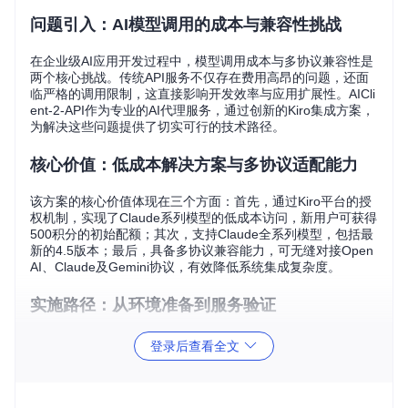
问题引入：AI模型调用的成本与兼容性挑战
在企业级AI应用开发过程中，模型调用成本与多协议兼容性是
两个核心挑战。传统API服务不仅存在费用高昂的问题，还面
临严格的调用限制，这直接影响开发效率与应用扩展性。AICli
ent-2-API作为专业的AI代理服务，通过创新的Kiro集成方案，
为解决这些问题提供了切实可行的技术路径。
核心价值：低成本解决方案与多协议适配能力
该方案的核心价值体现在三个方面：首先，通过Kiro平台的授
权机制，实现了Claude系列模型的低成本访问，新用户可获得
500积分的初始配额；其次，支持Claude全系列模型，包括最
新的4.5版本；最后，具备多协议兼容能力，可无缝对接Open
AI、Claude及Gemini协议，有效降低系统集成复杂度。
实施路径：从环境准备到服务验证
环境准备与项目获取
登录后查看全文
git 
clone
cd