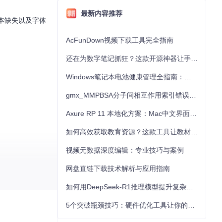
最新内容推荐
本缺失以及字体
AcFunDown视频下载工具完全指南
还在为数字笔记抓狂？这款开源神器让手写批注效率提升300%
Windows笔记本电池健康管理全指南：从根源解决电池损耗问题
gmx_MMPBSA分子间相互作用索引错误的深度诊断与解决
Axure RP 11 本地化方案：Mac中文界面优化与原型设计工具汉化全指南
如何高效获取教育资源？这款工具让教材下载效率提升80%
视频元数据深度编辑：专业技巧与案例
网盘直链下载技术解析与应用指南
如何用DeepSeek-R1推理模型提升复杂任务解决能力：完整指南
5个突破瓶颈技巧：硬件优化工具让你的电脑性能提升30%