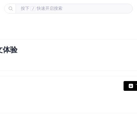
按下
快速开启搜索
/
文体验