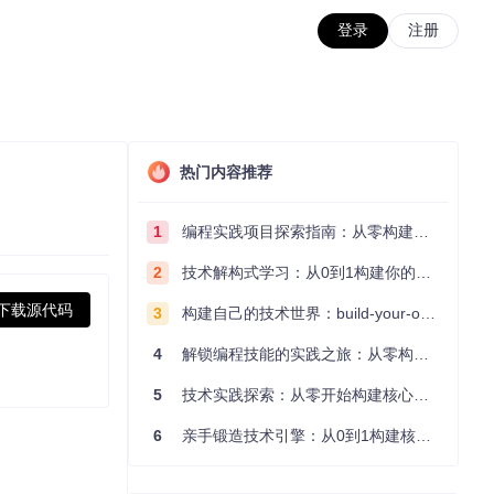
登录
注册
热门内容推荐
1
编程实践项目探索指南：从零构建技术能力体系
2
技术解构式学习：从0到1构建你的编程知识体系
下载源代码
3
构建自己的技术世界：build-your-own-x项目的实践探索指南
4
解锁编程技能的实践之旅：从零构建你的技术世界
5
技术实践探索：从零开始构建核心系统的实践指南
6
亲手锻造技术引擎：从0到1构建核心系统的实践指南