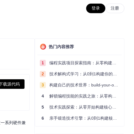
登录
注册
热门内容推荐
1
编程实践项目探索指南：从零构建技术能力体系
2
技术解构式学习：从0到1构建你的编程知识体系
下载源代码
3
构建自己的技术世界：build-your-own-x项目的实践探索指南
4
解锁编程技能的实践之旅：从零构建你的技术世界
5
技术实践探索：从零开始构建核心系统的实践指南
6
亲手锻造技术引擎：从0到1构建核心系统的实践指南
通过一系列硬件兼