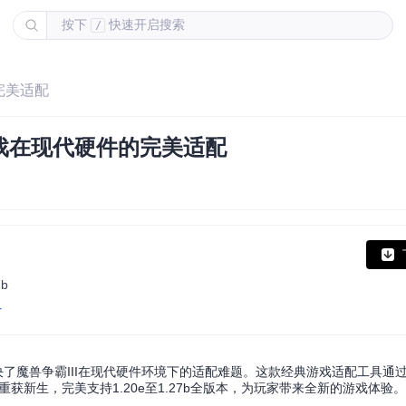
按下
快速开启搜索
/
的完美适配
经典游戏在现代硬件的完美适配
7b
r
er解决了魔兽争霸III在现代硬件环境下的适配难题。这款经典游戏适配工具
获新生，完美支持1.20e至1.27b全版本，为玩家带来全新的游戏体验。