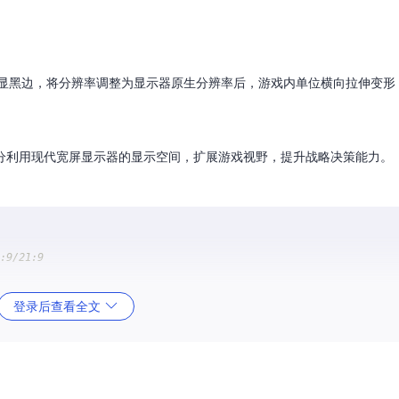
现明显黑边，将分辨率调整为显示器原生分辨率后，游戏内单位横向拉伸变
分利用现代宽屏显示器的显示空间，扩展游戏视野，提升战略决策能力。
9/21:9
登录后查看全文