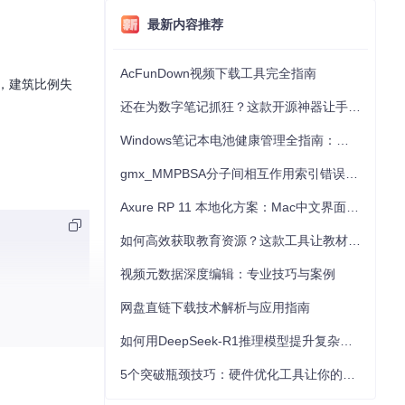
最新内容推荐
AcFunDown视频下载工具完全指南
形，建筑比例失
还在为数字笔记抓狂？这款开源神器让手写批注效率提升300%
Windows笔记本电池健康管理全指南：从根源解决电池损耗问题
gmx_MMPBSA分子间相互作用索引错误的深度诊断与解决
Axure RP 11 本地化方案：Mac中文界面优化与原型设计工具汉化全指南
如何高效获取教育资源？这款工具让教材下载效率提升80%
视频元数据深度编辑：专业技巧与案例
网盘直链下载技术解析与应用指南
如何用DeepSeek-R1推理模型提升复杂任务解决能力：完整指南
5个突破瓶颈技巧：硬件优化工具让你的电脑性能提升30%