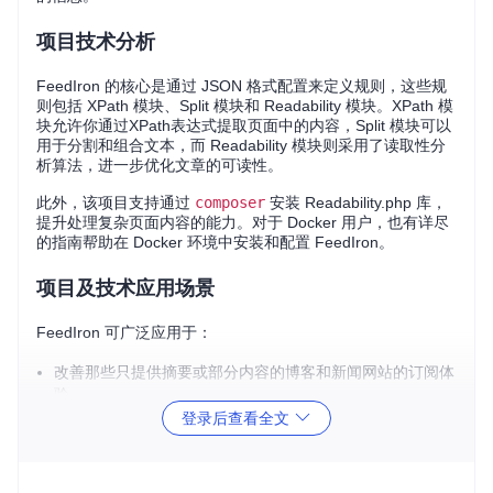
项目技术分析
FeedIron 的核心是通过 JSON 格式配置来定义规则，这些规
则包括 XPath 模块、Split 模块和 Readability 模块。XPath 模
块允许你通过XPath表达式提取页面中的内容，Split 模块可以
用于分割和组合文本，而 Readability 模块则采用了读取性分
析算法，进一步优化文章的可读性。
此外，该项目支持通过
composer
安装 Readability.php 库，
提升处理复杂页面内容的能力。对于 Docker 用户，也有详尽
的指南帮助在 Docker 环境中安装和配置 FeedIron。
项目及技术应用场景
FeedIron 可广泛应用于：
改善那些只提供摘要或部分内容的博客和新闻网站的订阅体
验。
自动化处理某些站点特殊的布局，如需跳过广告或脚注。
登录后查看全文
利用 Readability 模块提高长篇且排版复杂的网页内容的可
读性。
使用过滤器（如标签）从页面中提取额外信息，作为文章的