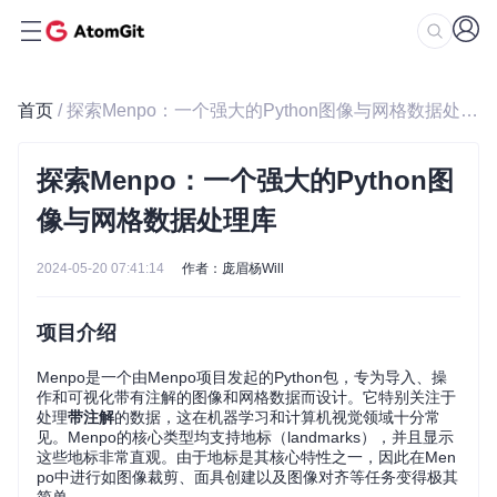
首页
/ 探索Menpo：一个强大的Python图像与网格数据处理库
探索Menpo：一个强大的Python图
像与网格数据处理库
2024-05-20 07:41:14
作者：庞眉杨Will
项目介绍
Menpo是一个由Menpo项目发起的Python包，专为导入、操
作和可视化带有注解的图像和网格数据而设计。它特别关注于
处理
带注解
的数据，这在机器学习和计算机视觉领域十分常
见。Menpo的核心类型均支持地标（landmarks），并且显示
这些地标非常直观。由于地标是其核心特性之一，因此在Men
po中进行如图像裁剪、面具创建以及图像对齐等任务变得极其