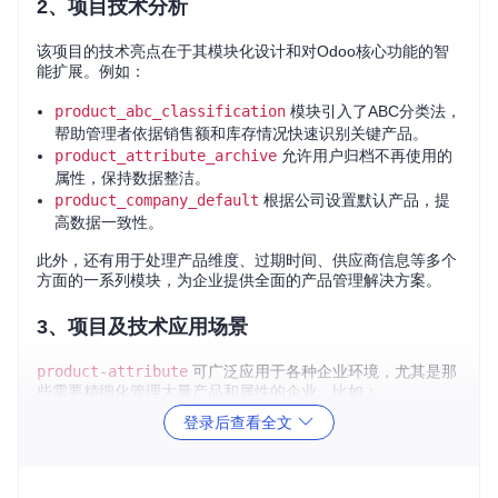
2、项目技术分析
该项目的技术亮点在于其模块化设计和对Odoo核心功能的智
能扩展。例如：
product_abc_classification
模块引入了ABC分类法，
帮助管理者依据销售额和库存情况快速识别关键产品。
product_attribute_archive
允许用户归档不再使用的
属性，保持数据整洁。
product_company_default
根据公司设置默认产品，提
高数据一致性。
此外，还有用于处理产品维度、过期时间、供应商信息等多个
方面的一系列模块，为企业提供全面的产品管理解决方案。
3、项目及技术应用场景
product-attribute
可广泛应用于各种企业环境，尤其是那
些需要精细化管理大量产品和属性的企业。比如：
登录后查看全文
零售业
：通过ABC分类优化库存，根据产品特性定制销售策
略。
制造业
：结合产品代码唯一性，确保生产过程中的物料跟踪