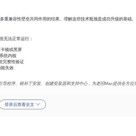
而是多重兼容性壁垒共同作用的结果。理解这些技术瓶颈是成功升级的基础。
系统无法正常运行：
面卡顿或黑屏
版系统内核
统完整性验证
功能失效
能模块：构建引导程序、根补丁安装、创建安装器和支持中心，为老旧Mac提供全方
登录后查看全文