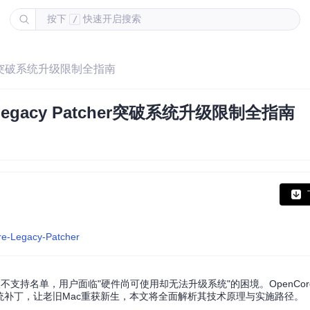
按下
快速开启搜索
/
cher突破系统升级限制全指南
egacy Patcher突破系统升级限制全指南
re-Legacy-Patcher
持名单，用户面临"硬件尚可使用却无法升级系统"的困境。OpenCore Leg
统补丁，让老旧Mac重获新生，本文将全面解析其技术原理与实施路径。