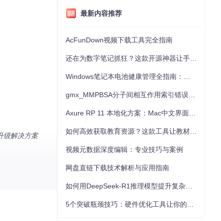
最新内容推荐
AcFunDown视频下载工具完全指南
还在为数字笔记抓狂？这款开源神器让手写批注效率提升300%
Windows笔记本电池健康管理全指南：从根源解决电池损耗问题
gmx_MMPBSA分子间相互作用索引错误的深度诊断与解决
Axure RP 11 本地化方案：Mac中文界面优化与原型设计工具汉化全指南
如何高效获取教育资源？这款工具让教材下载效率提升80%
位升级解决方案
视频元数据深度编辑：专业技巧与案例
网盘直链下载技术解析与应用指南
如何用DeepSeek-R1推理模型提升复杂任务解决能力：完整指南
5个突破瓶颈技巧：硬件优化工具让你的电脑性能提升30%