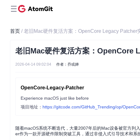
首页
/ 老旧Mac硬件复活方案：OpenCore Legacy Pat
老旧Mac硬件复活方案：OpenCore L
2026-04-14 09:02:04
作者：乔或婵
OpenCore-Legacy-Patcher
Experience macOS just like before
项目地址：
https://gitcode.com/GitHub_Trending/op/OpenCo
随着macOS系统不断迭代，大量2007年后的Mac设备被官方列入不支
er作为一款开源硬件限制突破工具，通过非侵入式引导技术和系