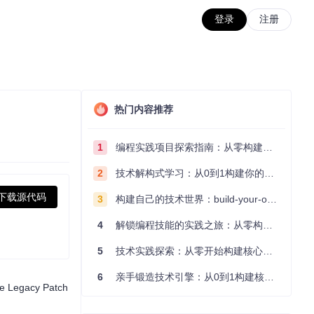
登录
注册
热门内容推荐
1
编程实践项目探索指南：从零构建技术能力体系
2
技术解构式学习：从0到1构建你的编程知识体系
下载源代码
3
构建自己的技术世界：build-your-own-x项目的实践探索指南
4
解锁编程技能的实践之旅：从零构建你的技术世界
5
技术实践探索：从零开始构建核心系统的实践指南
6
亲手锻造技术引擎：从0到1构建核心系统的实践指南
acy Patch