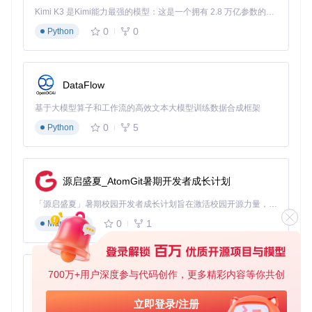
注：slim版用户需使用
ver=-slim
参数
Kimi K3 是Kimi能力最强的模型：这是一个拥有 2.8 万亿参数的混合专家（MoE）模型，具备原生视觉理解能力，并支持 100 万 token 的上下文窗口。
0
0
写入SD卡
Python
打开BalenaEtcher，点击"Select image"选择下载的img.g
z文件
插入microSD卡，软件会自动识别，确认选择正确的设备
DataFlow
点击"Flash!"开始写入，过程约3-5分钟，完成后会自动验
证
基于大模型算子和工作流的高效文本大模型训练数据合成框架
首次启动配置
将SD卡插入NanoPi，连接电源和网线（注意使用靠近HD
0
5
Python
MI接口的LAN口）
等待约2分钟至系统指示灯稳定闪烁
通过浏览器访问以下任一地址进入管理界面：
http://immortalwrt/
源启盛夏_AtomGit暑期开发者成长计划
http://192.168.2.1
「源启盛夏」暑期校园开发者成长计划旨在激活校园开源力量，通过积分激励、认证扶持、资源倾斜等形式，引导高校组织和开发者完成「入驻 — 建项目 — 做贡献 — 获认证 — 得资源」的完整闭环。无论你是想带领社团入驻平台的组织者，还是希望用代码贡献证明自己的开发者，都能在这里找到属于你的成长路径。
使用默认 credentials 登录：
用户名：root
0
1
Markdown
密码：password
系统配置与性能优化指南
700万+用户深度参与代码创作，更多精彩内容等你共创
py-xiaozhi
扩展存储空间
基于Python的Xiaozhi AI，适用于想要完整Xiaozhi体验而无需拥有专用硬件的用户。
立即登录/注册