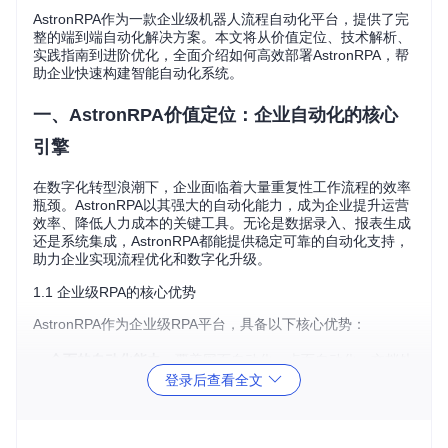
AstronRPA作为一款企业级机器人流程自动化平台，提供了完
整的端到端自动化解决方案。本文将从价值定位、技术解析、
实践指南到进阶优化，全面介绍如何高效部署AstronRPA，帮
助企业快速构建智能自动化系统。
一、AstronRPA价值定位：企业自动化的核心
引擎
在数字化转型浪潮下，企业面临着大量重复性工作流程的效率
瓶颈。AstronRPA以其强大的自动化能力，成为企业提升运营
效率、降低人力成本的关键工具。无论是数据录入、报表生成
还是系统集成，AstronRPA都能提供稳定可靠的自动化支持，
助力企业实现流程优化和数字化升级。
1.1 企业级RPA的核心优势
AstronRPA作为企业级RPA平台，具备以下核心优势：
全面的自动化能力
：覆盖网页自动化、桌面自动化、文档处
登录后查看全文
理等多种场景
强大的扩展性
：支持自定义组件开发和第三方系统集成
稳定可靠的性能
：经过严格测试的企业级架构，确保长时间
稳定运行