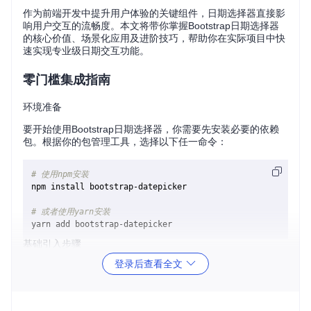
作为前端开发中提升用户体验的关键组件，日期选择器直接影
响用户交互的流畅度。本文将带你掌握Bootstrap日期选择器
的核心价值、场景化应用及进阶技巧，帮助你在实际项目中快
速实现专业级日期交互功能。
零门槛集成指南
环境准备
要开始使用Bootstrap日期选择器，你需要先安装必要的依赖
包。根据你的包管理工具，选择以下任一命令：
# 使用npm安装
npm install bootstrap-datepicker

# 或者使用yarn安装
基础引入步骤
引入Bootstrap CSS样式表
登录后查看全文
添加日期选择器专用CSS
引入jQuery库（必要依赖）
引入Bootstrap JavaScript