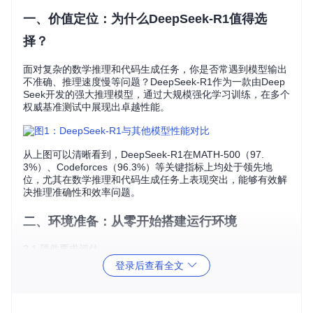
一、价值定位：为什么DeepSeek-R1值得选
择？
面对复杂的数学推理和代码生成任务，你是否常遇到模型输出
不准确、推理速度慢等问题？DeepSeek-R1作为一款由Deep
Seek开发的强大推理模型，通过大规模强化学习训练，在多个
权威基准测试中展现出卓越性能。
从上图可以清晰看到，DeepSeek-R1在MATH-500（97.
3%）、Codeforces（96.3%）等关键指标上均处于领先地
位，尤其在数学推理和代码生成任务上表现突出，能够有效解
决推理准确性和效率问题。
二、环境准备：从零开始搭建运行环境
2.1 硬件要求评估
登录后查看全文
在开始安装前，你需要评估自己的硬件条件是否满足需求。不
同模型版本对硬件的要求差异较大：
全量模型（671B参数）：需要至少8张A100级别的GPU