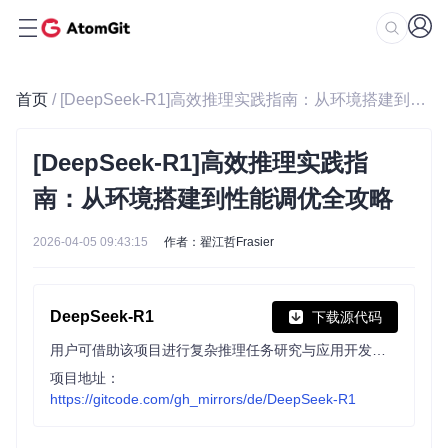
首页
/ [DeepSeek-R1]高效推理实践指南：从环境搭建到性能调优全攻略
[DeepSeek-R1]高效推理实践指
南：从环境搭建到性能调优全攻略
2026-04-05 09:43:15
作者：翟江哲Frasier
DeepSeek-R1
下载源代码
用户可借助该项目进行复杂推理任务研究与应用开发，其包含通过强化学习训练的DeepSeek-R1-Zero和DeepSeek-R1模型，以及基于Llama和Qwen的六个蒸馏模型，在数学、代码等任务上性能优异。
项目地址：
https://gitcode.com/gh_mirrors/de/DeepSeek-R1