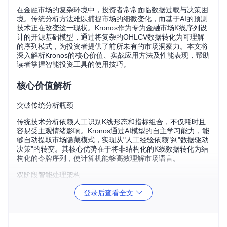
在金融市场的复杂环境中，投资者常常面临数据过载与决策困
境。传统分析方法难以捕捉市场的细微变化，而基于AI的预测
技术正在改变这一现状。Kronos作为专为金融市场K线序列设
计的开源基础模型，通过将复杂的OHLCV数据转化为可理解
的序列模式，为投资者提供了前所未有的市场洞察力。本文将
深入解析Kronos的核心价值、实战应用方法及性能表现，帮助
读者掌握智能投资工具的使用技巧。
核心价值解析
突破传统分析瓶颈
传统技术分析依赖人工识别K线形态和指标组合，不仅耗时且
容易受主观情绪影响。Kronos通过AI模型的自主学习能力，能
够自动提取市场隐藏模式，实现从"人工经验依赖"到"数据驱动
决策"的转变。其核心优势在于将非结构化的K线数据转化为结
构化的令牌序列，使计算机能够高效理解市场语言。
双阶段智能处理架构
Kronos采用创新的两阶段处理机制，彻底改变了金融时间序列
登录后查看全文
的分析方式：
Kronos模型架构：K线令牌化与自回归预测流程