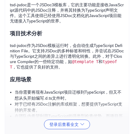
tsd-jsdoc是一个JSDoc3模板库，它的主要功能是接收JavaScr
ipt源代码中的JSDoc注释，并将其转换为TypeScript声明文
件。这个工具使得已经使用JSDoc文档化的JavaScript项目能
无缝接入TypeScript的世界。
项目技术分析
tsd-jsdoc作为JSDoc模板运行时，会自动生成TypeScript Defi
nition File。它支持JSDoc的多种标签和特性，并尝试在JSDoc
与TypeScript之间的差异上进行透明化转换。此外，对于Clos
ure Compiler的一些特定功能，如
@template T
和
typeof
T
，它也提供了良好的支持。
应用场景
当你需要将现有JavaScript项目迁移到TypeScript，但又不
想从头开始编写.d.ts文件时。
对于已经有JSDoc注解的库或框架，想要提供TypeScript支
持的开发者。
在团队内希望利用TypeScript的强类型检查优势，而项目历
史代码又存在大量JSDoc注释的情况。
登录后查看全文