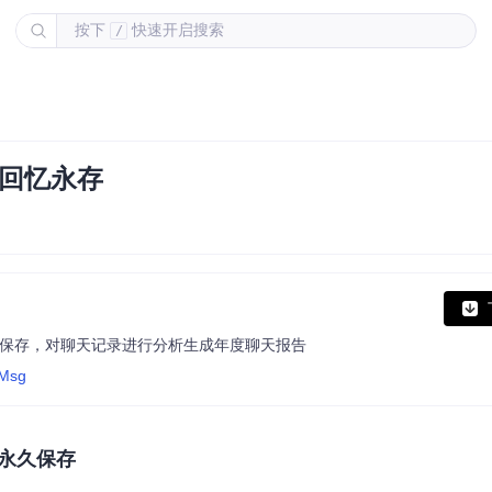
按下
快速开启搜索
/
字回忆永存
永久保存，对聊天记录进行分析生成年度聊天报告
tMsg
永久保存