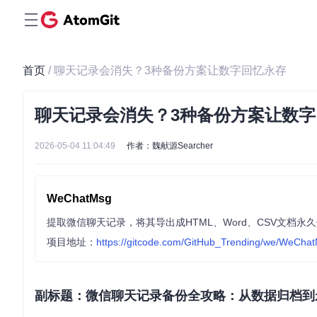
首页
/ 聊天记录会消失？3种备份方案让数字回忆永存
聊天记录会消失？3种备份方案让数
2026-05-04 11:04:49
作者：魏献源Searcher
WeChatMsg
提取微信聊天记录，将其导出成HTML、Word、CSV文档
项目地址：
https://gitcode.com/GitHub_Trending/we/WeCha
副标题：微信聊天记录备份全攻略：从数据归档到