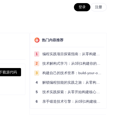
登录
注册
热门内容推荐
1
编程实践项目探索指南：从零构建技术能力体系
2
技术解构式学习：从0到1构建你的编程知识体系
下载源代码
3
构建自己的技术世界：build-your-own-x项目的实践探索指南
4
解锁编程技能的实践之旅：从零构建你的技术世界
5
技术实践探索：从零开始构建核心系统的实践指南
6
亲手锻造技术引擎：从0到1构建核心系统的实践指南