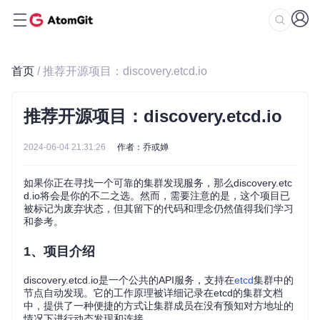
首页
/ 推荐开源项目：discovery.etcd.io
推荐开源项目：discovery.etcd.io
2024-06-04 21:31:26
作者：乔或婵
如果你正在寻找一个可靠的集群发现服务，那么discovery.etc
d.io将会是你的不二之选。然而，需要注意的是，这个项目已
被标记为废弃状态，但其留下的代码和理念仍然值得我们学习
和参考。
1、项目介绍
discovery.etcd.io是一个公共的API服务，支持在
etcd
集群中的
节点自动发现。它的工作原理被详细记录在etcd的集群文档
中，提供了一种便捷的方式让集群成员在没有预知对方地址的
情况下进行动态发现和连接。