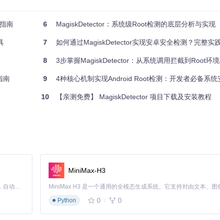
区尝试"秘密通道"进入城堡
践指南
6
MagiskDetector：系统级Root检测的底层分析与实现
发现异常：
具
7
如何通过MagiskDetector实现安卓安全检测？完整实
8
3步掌握MagiskDetector：从系统调用拦截到Root环
指南
9
4种核心机制实现Android Root检测：开发者必备系
警报。
10
【亲测免费】 MagiskDetector 项目下载及安装教程
同类工具B
件系统层
（可执行文件）
（双维度验证）
droid 6.0+
MiniMax-H3
8%
Claude Code 的开源替代方案。连接任意大模型，编辑代码，运行命令，自动验证 — 全自动执行。用 Rust 构建，极致性能。 ｜ An open-source alternative to Claude Code. Connect any LLM, edit code, run commands, and verify changes — autonomously. Built in Rust for speed. Get Started
0
0
Python