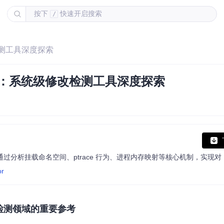
按下
快速开启搜索
/
改检测工具深度探索
战指南：系统级修改检测工具深度探索
or
安全检测领域的重要参考