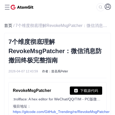
首页
/ 7个维度彻底理解RevokeMsgPatcher：微信消息防撤回终极完整指南
7个维度彻底理解
RevokeMsgPatcher：微信消息防
撤回终极完整指南
2026-04-07 12:43:59
作者：苗圣禹Peter
RevokeMsgPatcher
下载源代码
:trollface: A hex editor for WeChat/QQ/TIM - PC版微信/QQ/TIM防撤回补丁（我已经看到了，撤回也没用了）
项目地址：
https://gitcode.com/GitHub_Trending/re/RevokeMsgPatcher