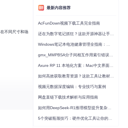
最新内容推荐
AcFunDown视频下载工具完全指南
保在不同尺寸和场
还在为数字笔记抓狂？这款开源神器让手写批注效率提升300%
Windows笔记本电池健康管理全指南：从根源解决电池损耗问题
gmx_MMPBSA分子间相互作用索引错误的深度诊断与解决
Axure RP 11 本地化方案：Mac中文界面优化与原型设计工具汉化全指南
如何高效获取教育资源？这款工具让教材下载效率提升80%
视频元数据深度编辑：专业技巧与案例
网盘直链下载技术解析与应用指南
如何用DeepSeek-R1推理模型提升复杂任务解决能力：完整指南
5个突破瓶颈技巧：硬件优化工具让你的电脑性能提升30%