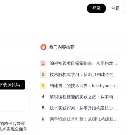
登录
注册
热门内容推荐
1
编程实践项目探索指南：从零构建技术能力体系
2
技术解构式学习：从0到1构建你的编程知识体系
下载源代码
3
构建自己的技术世界：build-your-own-x项目的实践探索指南
4
解锁编程技能的实践之旅：从零构建你的技术世界
5
技术实践探索：从零开始构建核心系统的实践指南
6
亲手锻造技术引擎：从0到1构建核心系统的实践指南
色的跨平台兼容
技术实现全面掌