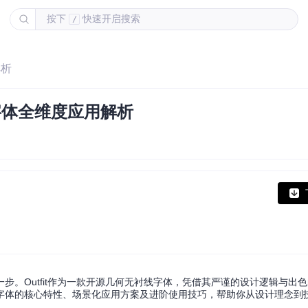
按下
快速开启搜索
/
解析
源字体全维度应用解析
。Outfit作为一款开源几何无衬线字体，凭借其严谨的设计逻辑与出
款字体的核心特性、场景化应用方案及进阶使用技巧，帮助你从设计理念到