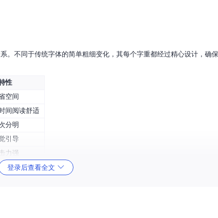
表达谱系。不同于传统字体的简单粗细变化，其每个字重都经过精心设计，确
特性
省空间
时间阅读舒适
次分明
觉引导
击力强
登录后查看全文