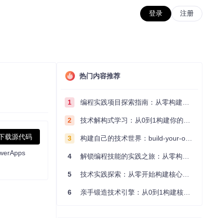
登录
注册
热门内容推荐
1
编程实践项目探索指南：从零构建技术能力体系
2
技术解构式学习：从0到1构建你的编程知识体系
下载源代码
3
构建自己的技术世界：build-your-own-x项目的实践探索指南
owerApps
4
解锁编程技能的实践之旅：从零构建你的技术世界
5
技术实践探索：从零开始构建核心系统的实践指南
6
亲手锻造技术引擎：从0到1构建核心系统的实践指南