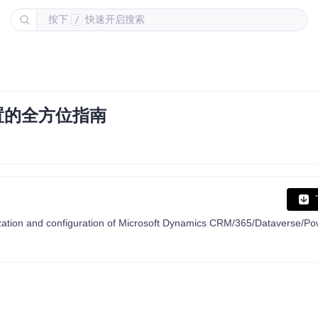
按下
快速开启搜索
/
配置的全方位指南
omization and configuration of Microsoft Dynamics CRM/365/Dataverse/P