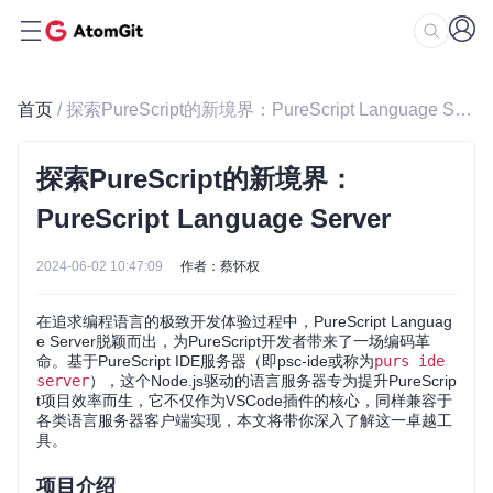
首页
/ 探索PureScript的新境界：PureScript Language Server
探索PureScript的新境界：
PureScript Language Server
2024-06-02 10:47:09
作者：蔡怀权
在追求编程语言的极致开发体验过程中，PureScript Languag
e Server脱颖而出，为PureScript开发者带来了一场编码革
命。基于PureScript IDE服务器（即psc-ide或称为
purs ide
server
），这个Node.js驱动的语言服务器专为提升PureScrip
t项目效率而生，它不仅作为VSCode插件的核心，同样兼容于
各类语言服务器客户端实现，本文将带你深入了解这一卓越工
具。
项目介绍