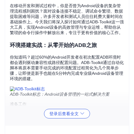
在移动开发和测试过程中，你是否曾为Android设备的复杂管
理流程感到困扰？面对设备连接不稳定、调试命令繁琐、数据
提取困难等问题，许多开发者和测试人员往往耗费大量时间在
基础操作上。今天我们将深入探讨如何通过ADB-Toolkit这一强
大工具，实现Android设备的高效管理与专业运维，帮助你从
繁琐的命令行操作中解放出来，专注于更有价值的核心工作。
环境搭建实战：从零开始的ADB之旅
你知道吗？超过60%的Android开发者在初次配置ADB环境时
都会遇到驱动兼容性或路径配置问题。ADB-Toolkit通过自动化
脚本将原本需要手动完成的环境配置过程简化为几个简单步
骤，让即便是新手也能在5分钟内完成专业级Android设备管理
环境的搭建。
ADB-Toolkit标志：Android设备管理的一站式解决方案
准备工作
登录后查看全文
在开始前，请确保你的系统已安装Git版本控制工具。这就像厨
师需要先准备好刀具一样，Git是获取ADB-Toolkit的基础工
具。