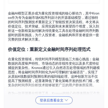
金融AI模型正逐步成为量化投资领域的核心驱动力，其中Kron
os作为专为金融市场K线序列设计的开源基础模型，通过独特
的时间序列预测技术重新定义了智能投资决策流程。本文将从
价值定位、技术突破、应用实践和未来展望四个维度，深入剖
析这一创新框架如何解决传统量化工具在处理金融时间序列数
据时的固有挑战，为个人投资者、金融机构和开发者提供一套
完整的技术解决方案。
价值定位：重新定义金融时间序列处理范式
在量化投资领域，传统时间序列模型面临三大核心挑战：金融
数据的高度噪声特性、市场动态的非线性变化以及多尺度特征
捕捉的复杂性。Kronos通过引入自然语言处理领域的序列建模
思想，将金融时间序列转化为AI可理解的"金融语言"，实现了
从原始K线数据到预测结果的端到端处理。这种创新方法不仅
提高了预测精度，还显著降低了量化策略开发的技术门槛，使
复杂的时间序列分析技术能够被更广泛的用户群体所应用。
作为一款开源量化投资工具，Kronos的核心价值体现在三个方
面：首先，它提供了统一的金融数据处理框架，能够标准化不
登录后查看全文
同市场、不同周期的K线数据；其次，通过预训练模型与微调
机制的结合，实现了从通用市场规律到特定资产特性的知识迁