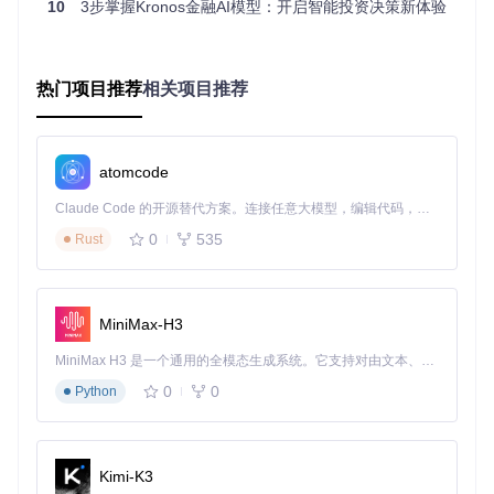
10
3步掌握Kronos金融AI模型：开启智能投资决策新体验
收盘价、成交量）格式的K线数据
特征工程
：提取价格波动、成交量变化等技术指标特征
令牌化编码
：通过BSQ（Breadth-First Search Quantizati
on）算法将连续数据离散化为令牌序列
热门项目推荐
相关项目推荐
序列建模
：使用因果Transformer模块捕捉序列中的长期依
赖关系
预测解码
：生成未来时间步的令牌序列并还原为价格预测
算法对比与优势分析
atomcode
与传统时间序列预测方法相比，Kronos在多个关键技术指标上
Claude Code 的开源替代方案。连接任意大模型，编辑代码，运行命令，自动验证 — 全自动执行。用 Rust 构建，极致性能。 ｜ An open-source alternative to Claude Code. Connect any LLM, edit code, run commands, and verify changes — autonomously. Built in Rust for speed. Get Started
展现出显著优势：
0
535
Rust
处理
长期依赖
计算
金融数据适
算法类型
维度
捕捉
效率
应性
单变
MiniMax-H3
弱
高
低
ARIMA
量
MiniMax H3 是一个通用的全模态生成系统。它支持对由文本、图像、视频和音频组成的多模态上下文进行统一理解，并能生成分辨率高达 2K、时长可达 15 秒的带原生立体声音频的视频。得益于面向任务泛化的系统设计，H3 在预训练阶段就已具备广泛的多模态上下文理解与生成能力，能够出色地执行复杂的多模态指令。
多变
中
中
中
LSTM
量
0
0
Python
多变
Transfor
强
低
中
mer
量
多变
Kimi-K3
强
中
高
Kronos
量