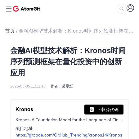
首页
/ 金融AI模型技术解析：Kronos时间序列预测框架在量化投资中的创新应用
金融AI模型技术解析：Kronos时间
序列预测框架在量化投资中的创新
应用
2026-05-05 11:12:18
作者：裘旻烁
Kronos
下载源代码
Kronos: A Foundation Model for the Language of Financial Markets
项目地址：
https://gitcode.com/GitHub_Trending/kronos14/Kronos