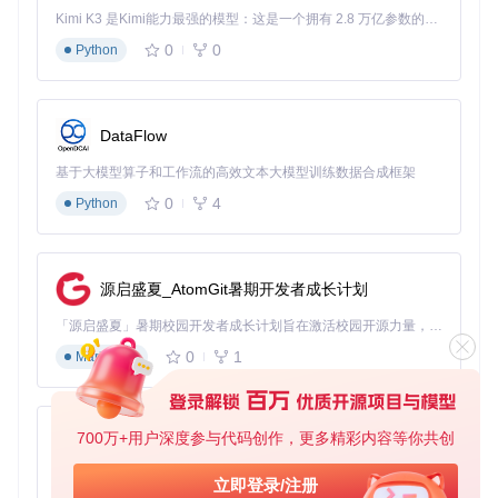
Kimi K3 是Kimi能力最强的模型：这是一个拥有 2.8 万亿参数的混合专家（MoE）模型，具备原生视觉理解能力，并支持 100 万 token 的上下文窗口。
Kronos的核心技术突破在于：
0
0
Python
混合粒度令牌化
：结合粗粒度和细粒度子令牌，平衡预测精
度与计算复杂度
交叉注意力机制
：有效融合不同时间尺度的市场特征
DataFlow
因果Transformer块
：专为时间序列预测优化的注意力掩码
设计
基于大模型算子和工作流的高效文本大模型训练数据合成框架
参数共享策略
：跨时间步共享参数，提高模型泛化能力
0
4
Python
模型评估指标解析：量化投资视角
评估金融AI模型性能需要采用适合投资场景的专业指标。Kron
源启盛夏_AtomGit暑期开发者成长计划
os引入了一套全面的评估体系，包括：
「源启盛夏」暑期校园开发者成长计划旨在激活校园开源力量，通过积分激励、认证扶持、资源倾斜等形式，引导高校组织和开发者完成「入驻 — 建项目 — 做贡献 — 获认证 — 得资源」的完整闭环。无论你是想带领社团入驻平台的组织者，还是希望用代码贡献证明自己的开发者，都能在这里找到属于你的成长路径。
预测精度指标
：MAE（平均绝对误差）、RMSE（均方根误
0
1
Markdown
差）用于衡量价格预测的准确性
交易指标
：年化收益率、夏普比率、最大回撤，直接反映模
型的实际投资价值
风险调整指标
：信息比率、Sortino比率，评估超额收益与
700万+用户深度参与代码创作，更多精彩内容等你共创
py-xiaozhi
风险的平衡关系
基于Python的Xiaozhi AI，适用于想要完整Xiaozhi体验而无需拥有专用硬件的用户。
立即登录/注册
在回测实验中，Kronos模型展现出优异的风险调整后收益。下