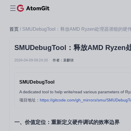
首页
/ SMUDebugTool：释放AMD Ryzen处理器潜能的
SMUDebugTool：释放AMD Ry
2026-04-09 09:24:20
作者：裴麒琰
SMUDebugTool
项目地址：
https://gitcode.com/gh_mirrors/smu/SMUDebugT
一、价值定位：重新定义硬件调试的效率边界