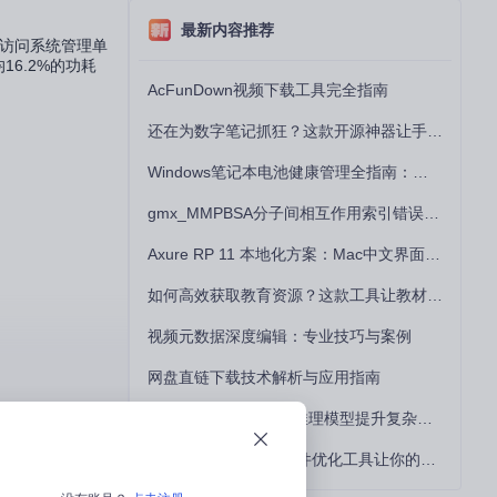
最新内容推荐
接访问系统管理单
16.2%的功耗
AcFunDown视频下载工具完全指南
还在为数字笔记抓狂？这款开源神器让手写批注效率提升300%
Windows笔记本电池健康管理全指南：从根源解决电池损耗问题
gmx_MMPBSA分子间相互作用索引错误的深度诊断与解决
Axure RP 11 本地化方案：Mac中文界面优化与原型设计工具汉化全指南
如何高效获取教育资源？这款工具让教材下载效率提升80%
视频元数据深度编辑：专业技巧与案例
网盘直链下载技术解析与应用指南
如何用DeepSeek-R1推理模型提升复杂任务解决能力：完整指南
5个突破瓶颈技巧：硬件优化工具让你的电脑性能提升30%