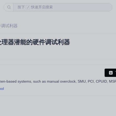
按下
快速开启搜索
/
硬件调试利器
zen处理器潜能的硬件调试利器
ool