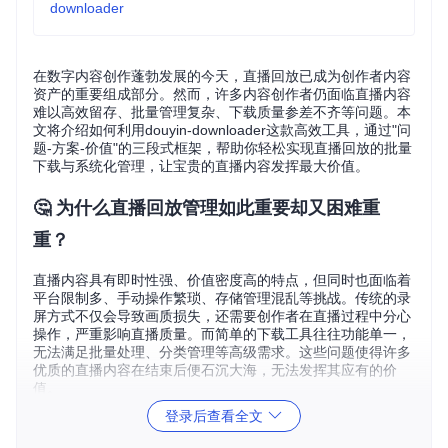
downloader
在数字内容创作蓬勃发展的今天，直播回放已成为创作者内容
资产的重要组成部分。然而，许多内容创作者仍面临直播内容
难以高效留存、批量管理复杂、下载质量参差不齐等问题。本
文将介绍如何利用douyin-downloader这款高效工具，通过"问
题-方案-价值"的三段式框架，帮助你轻松实现直播回放的批量
下载与系统化管理，让宝贵的直播内容发挥最大价值。
🤔 为什么直播回放管理如此重要却又困难重
重？
直播内容具有即时性强、价值密度高的特点，但同时也面临着
平台限制多、手动操作繁琐、存储管理混乱等挑战。传统的录
屏方式不仅会导致画质损失，还需要创作者在直播过程中分心
操作，严重影响直播质量。而简单的下载工具往往功能单一，
无法满足批量处理、分类管理等高级需求。这些问题使得许多
优质的直播内容在结束后便石沉大海，无法发挥其应有的价
值。
登录后查看全文
💡 如何通过技术创新解决直播回放管理难题？