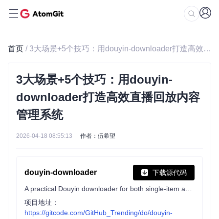
首页
/ 3大场景+5个技巧：用douyin-downloader打造高效直播回放内容管理系统
3大场景+5个技巧：用douyin-
downloader打造高效直播回放内容
管理系统
2026-04-18 08:55:13
作者：伍希望
douyin-downloader
下载源代码
A practical Douyin downloader for both single-item and profile batch downloads, with progress display, retries, SQLite deduplication, and browser fallback support. 抖音批量下载工具，去水印，支持视频、图集、合集、音乐(原声)。
项目地址：
https://gitcode.com/GitHub_Trending/do/douyin-