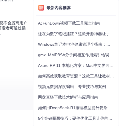
最新内容推荐
息不会脱离用户
AcFunDown视频下载工具完全指南
开发者可通过插
。
还在为数字笔记抓狂？这款开源神器让手写批注效率提升300%
Windows笔记本电池健康管理全指南：从根源解决电池损耗问题
gmx_MMPBSA分子间相互作用索引错误的深度诊断与解决
Axure RP 11 本地化方案：Mac中文界面优化与原型设计工具汉化全指南
如何高效获取教育资源？这款工具让教材下载效率提升80%
视频元数据深度编辑：专业技巧与案例
网盘直链下载技术解析与应用指南
如何用DeepSeek-R1推理模型提升复杂任务解决能力：完整指南
5个突破瓶颈技巧：硬件优化工具让你的电脑性能提升30%