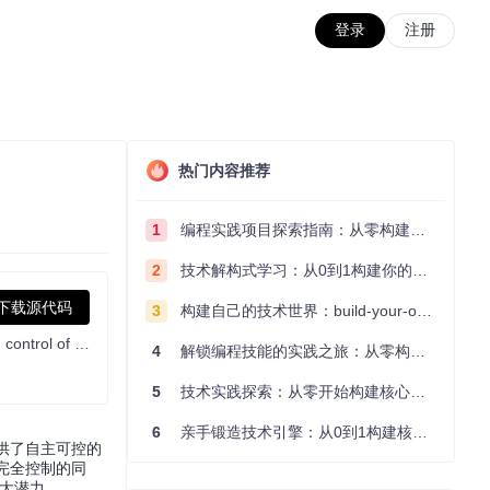
登录
注册
热门内容推荐
1
编程实践项目探索指南：从零构建技术能力体系
2
技术解构式学习：从0到1构建你的编程知识体系
下载源代码
3
构建自己的技术世界：build-your-own-x项目的实践探索指南
Bring projects, wikis, and teams together with AI. AppFlowy is the AI collaborative workspace where you achieve more without losing control of your data. The leading open source Notion alternative.
4
解锁编程技能的实践之旅：从零构建你的技术世界
5
技术实践探索：从零开始构建核心系统的实践指南
6
亲手锻造技术引擎：从0到1构建核心系统的实践指南
提供了自主可控的
据完全控制的同
强大潜力。