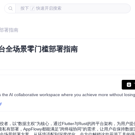
按下
快速开启搜索
/
槛部署指南
作平台全场景零门槛部署指南
y
者，以"数据主权"为核心，通过Flutter与Rust的跨平台架构，为用户
有部署，AppFlowy都能满足"跨终端协同"的需求，让用户在保持数
y的全场景部署方案，从环境适配到深度优化，全方位解锁这款开源工具的