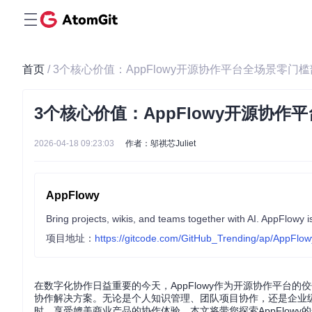
首页
/ 3个核心价值：AppFlowy开源协作平台全场景零门
3个核心价值：AppFlowy开源协
2026-04-18 09:23:03
作者：邬祺芯Juliet
AppFlowy
项目地址：
https://gitcode.com/GitHub_Trending/ap/AppFlow
在数字化协作日益重要的今天，AppFlowy作为开源协作平台的佼佼
协作解决方案。无论是个人知识管理、团队项目协作，还是企业级私
时，享受媲美商业产品的协作体验。本文将带您探索AppFlow