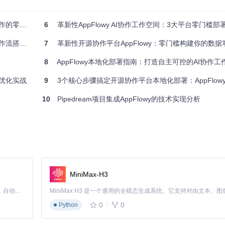
解决方案
6
革新性AppFlowy AI协作工作空间：3大平台零门槛部
架构
搭建指南
7
革新性开源协作平台AppFlowy：零门槛构建你的数据
8
AppFlowy本地化部署指南：打造自主可控的AI协作工
到优化实战
9
3个核心步骤搞定开源协作平台本地化部署：AppFlow
10
Pipedream项目集成AppFlowy的技术实现分析
 Linux示例
h (macOS)
MiniMax-H3
.sh (Windows)
Claude Code 的开源替代方案。连接任意大模型，编辑代码，运行命令，自动验证 — 全自动执行。用 Rust 构建，极致性能。 ｜ An open-source alternative to Claude Code. Connect any LLM, edit code, run commands, and verify changes — autonomously. Built in Rust for speed. Get Started
0
0
Python