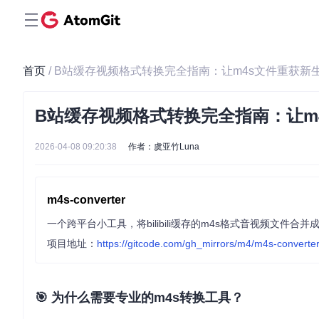
首页
/ B站缓存视频格式转换完全指南：让m4s文件重获新
B站缓存视频格式转换完全指南：让m
2026-04-08 09:20:38
作者：虞亚竹Luna
m4s-converter
一个跨平台小工具，将bilibili缓存的m4s格式音视频文件合并成
项目地址：
https://gitcode.com/gh_mirrors/m4/m4s-converte
🎯 为什么需要专业的m4s转换工具？