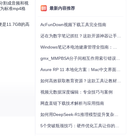
分割成音频和视
最新内容推荐
为标准mp4格
11.7GB的高
AcFunDown视频下载工具完全指南
还在为数字笔记抓狂？这款开源神器让手写批注效率提升300%
Windows笔记本电池健康管理全指南：从根源解决电池损耗问题
gmx_MMPBSA分子间相互作用索引错误的深度诊断与解决
Axure RP 11 本地化方案：Mac中文界面优化与原型设计工具汉化全指南
如何高效获取教育资源？这款工具让教材下载效率提升80%
视频元数据深度编辑：专业技巧与案例
网盘直链下载技术解析与应用指南
如何用DeepSeek-R1推理模型提升复杂任务解决能力：完整指南
5个突破瓶颈技巧：硬件优化工具让你的电脑性能提升30%