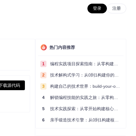
登录
注册
热门内容推荐
1
编程实践项目探索指南：从零构建技术能力体系
2
技术解构式学习：从0到1构建你的编程知识体系
下载源代码
3
构建自己的技术世界：build-your-own-x项目的实践探索指南
4
解锁编程技能的实践之旅：从零构建你的技术世界
5
技术实践探索：从零开始构建核心系统的实践指南
6
亲手锻造技术引擎：从0到1构建核心系统的实践指南