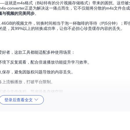
—这就是m4s格式（B站特有的分片视频存储格式）带来的困扰。这些被
converter正是为解决这一痛点而生，它不仅能将分散的m4s文件合成
频与视频的完美同步
。
46GB的视频文件，转换时间相当于泡一杯咖啡的等待（约5分钟）；即便是
的是，其99%以上的转换成功率，让你不必担心珍贵缓存内容的丢失。
爱好者，这款工具都能适配多种使用场景：
环境下反复观看，配合倍速播放功能提升学习效率。
久保存，避免因版权问题导致的内容丢失。
备上流畅播放，打破平台限制。
下减少文件体积，节省设备存储空间。
登录后查看全文
命令克隆项目：