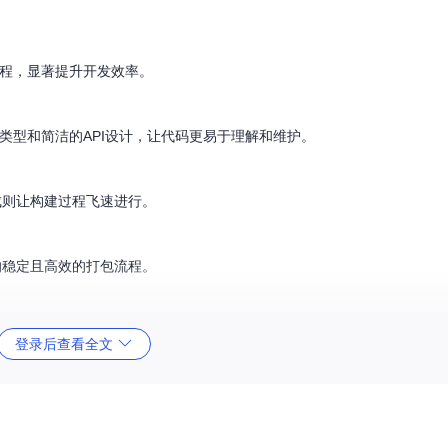
主进程，显著提升开发效率。
供了强类型和简洁的API设计，让代码更易于理解和维护。
成则让构建过程飞速进行。
的稳定且高效的打包流程。
登录后查看全文
件。
场景。