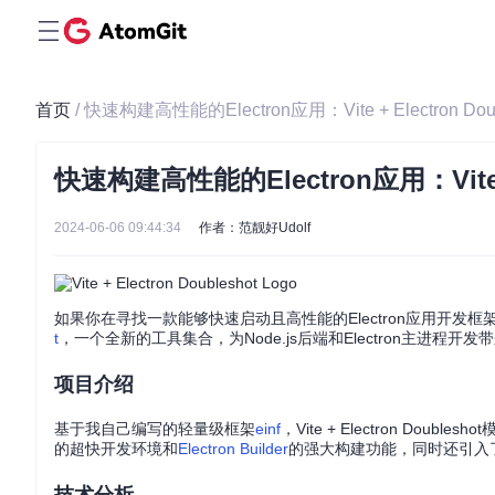
首页
/ 快速构建高性能的Electron应用：Vite + Electron Dou
快速构建高性能的Electron应用：Vite + 
2024-06-06 09:44:34
作者：范靓好Udolf
如果你在寻找一款能够快速启动且高性能的Electron应用开发框
t
，一个全新的工具集合，为Node.js后端和Electron主进程
项目介绍
基于我自己编写的轻量级框架
einf
，Vite + Electron 
的超快开发环境和
Electron Builder
的强大构建功能，同时还引入