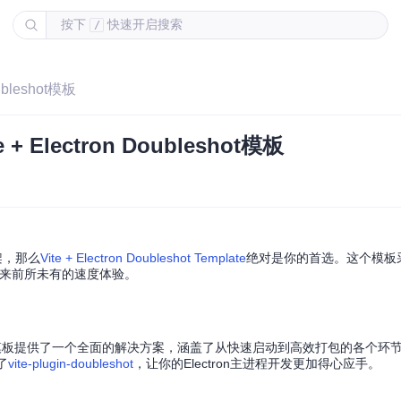
按下
快速开启搜索
/
bleshot模板
Electron Doubleshot模板
架，那么
Vite + Electron Doubleshot Template
绝对是你的首选。这个模板
开发带来前所未有的速度体验。
Doubleshot模板提供了一个全面的解决方案，涵盖了从快速启动到高效打包的各个
了
vite-plugin-doubleshot
，让你的Electron主进程开发更加得心应手。