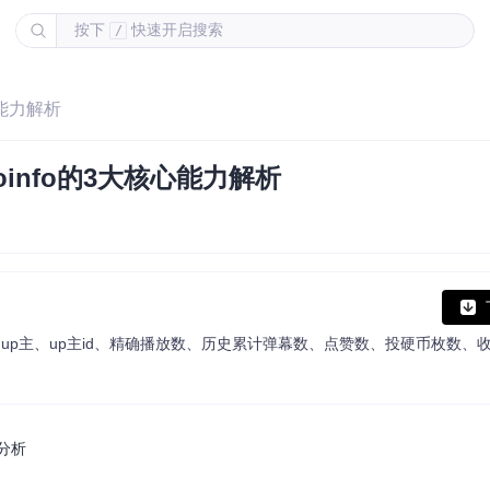
按下
快速开启搜索
/
心能力解析
oinfo的3大核心能力解析
分析