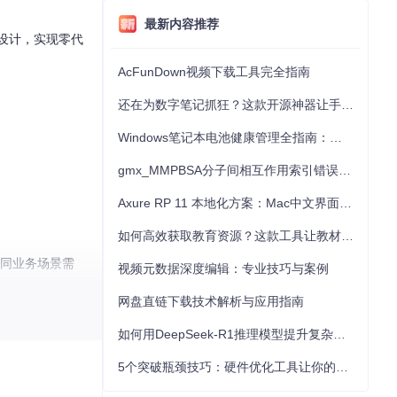
最新内容推荐
化设计，实现零代
AcFunDown视频下载工具完全指南
还在为数字笔记抓狂？这款开源神器让手写批注效率提升300%
Windows笔记本电池健康管理全指南：从根源解决电池损耗问题
gmx_MMPBSA分子间相互作用索引错误的深度诊断与解决
Axure RP 11 本地化方案：Mac中文界面优化与原型设计工具汉化全指南
如何高效获取教育资源？这款工具让教材下载效率提升80%
不同业务场景需
视频元数据深度编辑：专业技巧与案例
网盘直链下载技术解析与应用指南
如何用DeepSeek-R1推理模型提升复杂任务解决能力：完整指南
5个突破瓶颈技巧：硬件优化工具让你的电脑性能提升30%
产周期缩短3