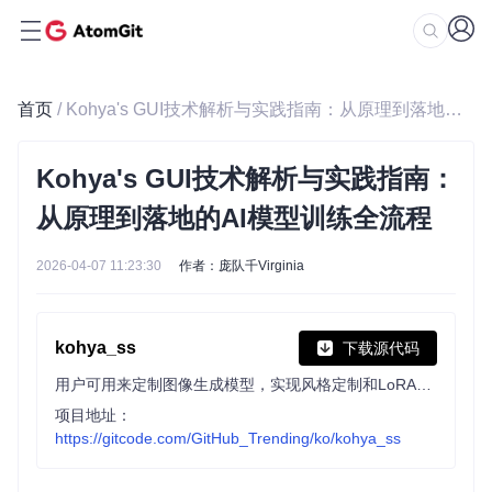
首页
/ Kohya's GUI技术解析与实践指南：从原理到落地的AI模型训练全流程
Kohya's GUI技术解析与实践指南：
从原理到落地的AI模型训练全流程
2026-04-07 11:23:30
作者：庞队千Virginia
kohya_ss
下载源代码
用户可用来定制图像生成模型，实现风格定制和LoRA等专用模型训练。项目提供友好的GUI界面，支持设置训练参数、自动生成CLI命令，兼容LoRA、Dreambooth、SDXL等多种训练方法，支持Linux和macOS系统。
项目地址：
https://gitcode.com/GitHub_Trending/ko/kohya_ss