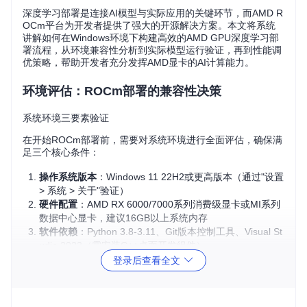
深度学习部署是连接AI模型与实际应用的关键环节，而AMD R
OCm平台为开发者提供了强大的开源解决方案。本文将系统
讲解如何在Windows环境下构建高效的AMD GPU深度学习部
署流程，从环境兼容性分析到实际模型运行验证，再到性能调
优策略，帮助开发者充分发挥AMD显卡的AI计算能力。
环境评估：ROCm部署的兼容性决策
系统环境三要素验证
在开始ROCm部署前，需要对系统环境进行全面评估，确保满
足三个核心条件：
操作系统版本
：Windows 11 22H2或更高版本（通过"设置
> 系统 > 关于"验证）
硬件配置
：AMD RX 6000/7000系列消费级显卡或MI系列
数据中心显卡，建议16GB以上系统内存
软件依赖
：Python 3.8-3.11、Git版本控制工具、Visual St
udio 2022（需安装C++桌面开发组件）
显卡与ROCm版本匹配策略
登录后查看全文
不同AMD显卡对ROCm版本的支持程度存在差异，选择合适的
组合是部署成功的基础：