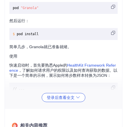
pod 
"Granola"
然后运行：
$ 
简单几步，Granola就已准备就绪。
使用
快速启动时，首先要熟悉Apple的
HealthKit Framework Refer
ence
，了解如何请求用户的权限以及如何查询获取的数据。以
下是一个简单的示例，展示如何将步数样本转换为JSON：
// ...

HKSampleQuery* query = 

登录后查看全文
  [[HKSampleQuery alloc] initWithSampleType:stepsSampleTyp
                                  predicate:nil

                                      limit:HKObjectQueryN
                            sortDescriptors:nil

                             resultsHandler:^(HKSampleQuer
                                              NSArray *res
相关内容推荐