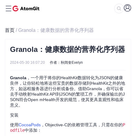
首页
/ Granola：健康数据的营养化序列器
Granola：健康数据的营养化序列器
2024-05-30 16:07:20
作者：秋阔奎Evelyn
Granola
，一个用于将你的HealthKit数据转化为JSON的健康
良伴，让你轻松地将这些宝贵的数据存储到HealthKit之外的地
方，如远程服务器进行分析或备份。借助Granola，你可以省
去手动映射HealthKit API到JSON的繁琐工作，并确保输出的J
SON符合Open mHealth开发的规范，使其更具直观性和临床
意义。
安装
使用
CocoaPods
，Objective-C的依赖管理工具，只需在你的
P
odfile
中添加：